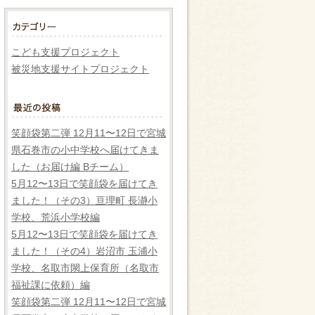
こども支援プロジェクト
被災地支援サイトプロジェクト
笑顔袋第二弾 12月11〜12日で宮城
県石巻市の小中学校へ届けてきま
した（お届け編 Bチーム）
5月12〜13日で笑顔袋を届けてき
ました！（その3）亘理町 長瀞小
学校、荒浜小学校編
5月12〜13日で笑顔袋を届けてき
ました！（その4）岩沼市 玉浦小
学校、名取市閖上保育所（名取市
福祉課に依頼）編
笑顔袋第二弾 12月11〜12日で宮城