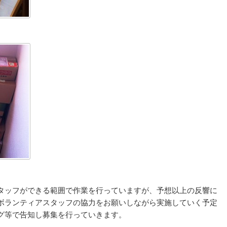
）
）
タッフができる範囲で作業を行っていますが、予想以上の反響に
ボランティアスタッフの協力をお願いしながら実施していく予定
グ等で告知し募集を行っていきます。