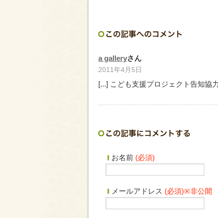
a gallery
さん
2011年4月5日
[...] こども支援プロジェクト告知協力の
お名前
(必須)
メールアドレス
(必須)※非公開