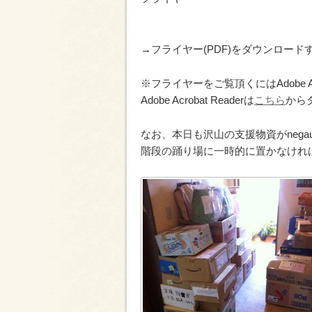
→フライヤー(PDF)をダウンロード
※フライヤーをご覧頂くにはAdobe Acr
Adobe Acrobat Readerは
こちら
から
なお、本日も沢山の支援物資がnega
階段の踊り場に一時的に置かなけれ