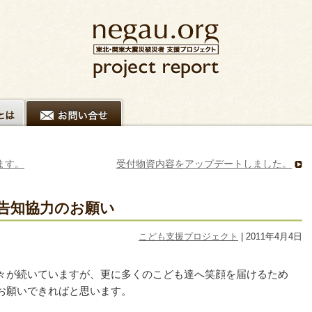
ます。
受付物資内容をアップデートしました。
告知協力のお願い
こども支援プロジェクト
| 2011年4月4日
々が続いていますが、更に多くのこども達へ笑顔を届けるため
お願いできればと思います。