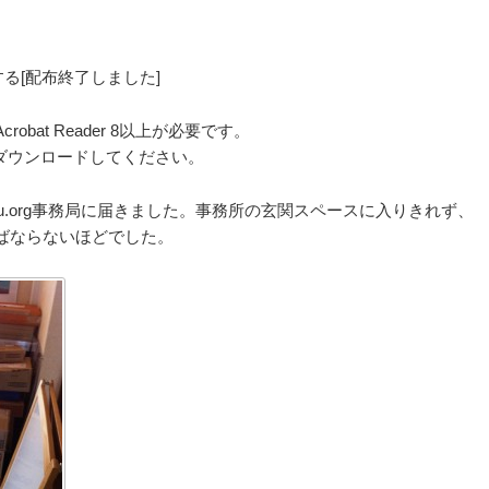
する[配布終了しました]
obat Reader 8以上が必要です。
ダウンロードしてください。
u.org事務局に届きました。事務所の玄関スペースに入りきれず、
ばならないほどでした。